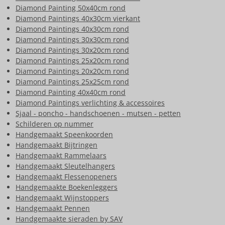
Diamond Painting 50x40cm rond
Diamond Paintings 40x30cm vierkant
Diamond Paintings 40x30cm rond
Diamond Paintings 30x30cm rond
Diamond Paintings 30x20cm rond
Diamond Paintings 25x20cm rond
Diamond Paintings 20x20cm rond
Diamond Paintings 25x25cm rond
Diamond Painting 40x40cm rond
Diamond Paintings verlichting & accessoires
Sjaal - poncho - handschoenen - mutsen - petten
Schilderen op nummer
Handgemaakt Speenkoorden
Handgemaakt Bijtringen
Handgemaakt Rammelaars
Handgemaakt Sleutelhangers
Handgemaakt Flessenopeners
Handgemaakte Boekenleggers
Handgemaakt Wijnstoppers
Handgemaakt Pennen
Handgemaakte sieraden by SAV