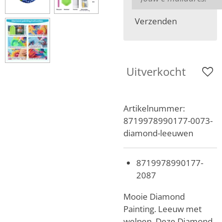
Verzenden
Uitverkocht
Artikelnummer:
8719978990177-0073-
diamond-leeuwen
8719978990177-
2087
Mooie Diamond
Painting. Leeuw met
welpen. Deze Diamond