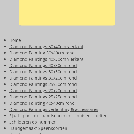
Home
Diamond Paintings 50x40cm vierkant
Diamond Painting 50x40cm rond
Diamond Paintings 40x30cm vierkant
Diamond Paintings 40x30cm rond
Diamond Paintings 30x30cm rond
Diamond Paintings 30x20cm rond
Diamond Paintings 25x20cm rond
Diamond Paintings 20x20cm rond
Diamond Paintings 25x25cm rond
Diamond Painting 40x40cm rond
Diamond Paintings verlichting & accessoires
Sjaal - poncho - handschoenen - mutsen - petten
Schilderen op nummer
Handgemaakt Speenkoorden