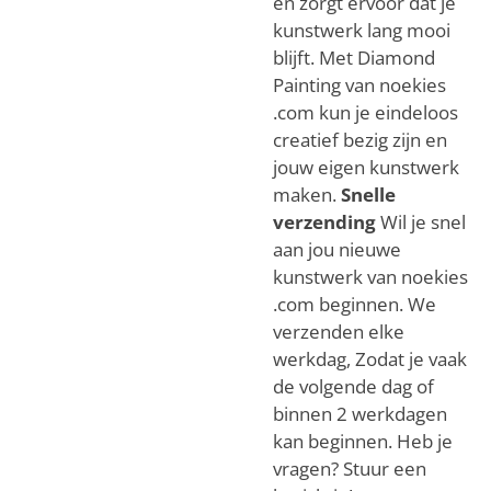
en zorgt ervoor dat je
kunstwerk lang mooi
blijft.
Met Diamond
Painting van noekies
.com kun je eindeloos
creatief bezig zijn en
jouw eigen kunstwerk
maken.
Snelle
verzending
Wil je snel
aan jou nieuwe
kunstwerk van noekies
.com beginnen. We
verzenden elke
werkdag, Zodat je vaak
de volgende dag of
binnen 2 werkdagen
kan beginnen. Heb je
vragen? Stuur een