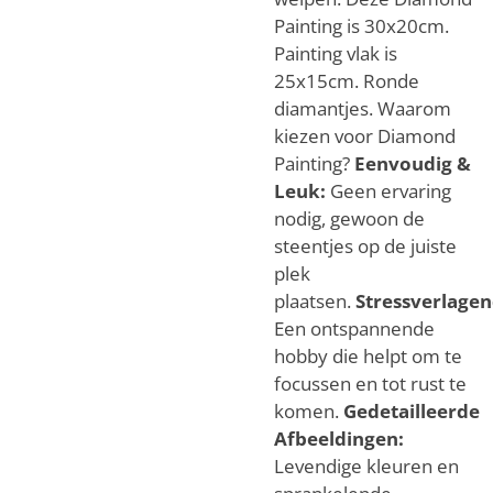
Painting is 30x20cm.
Painting vlak is
25x15cm. Ronde
diamantjes. Waarom
kiezen voor Diamond
Painting?
Eenvoudig &
Leuk:
Geen ervaring
nodig, gewoon de
steentjes op de juiste
plek
plaatsen.
Stressverlagen
Een ontspannende
hobby die helpt om te
focussen en tot rust te
komen.
Gedetailleerde
Afbeeldingen:
Levendige kleuren en
sprankelende