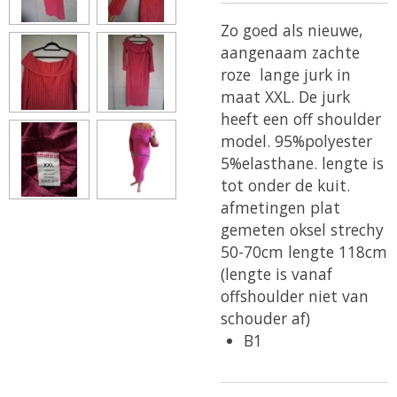
Zo goed als nieuwe,
aangenaam zachte
roze lange jurk in
maat XXL. De jurk
heeft een off shoulder
model.
95%polyester
5%elasthane. lengte is
tot onder de kuit.
afmetingen plat
gemeten oksel strechy
50-70cm lengte 118cm
(lengte is vanaf
offshoulder niet van
schouder af)
B1