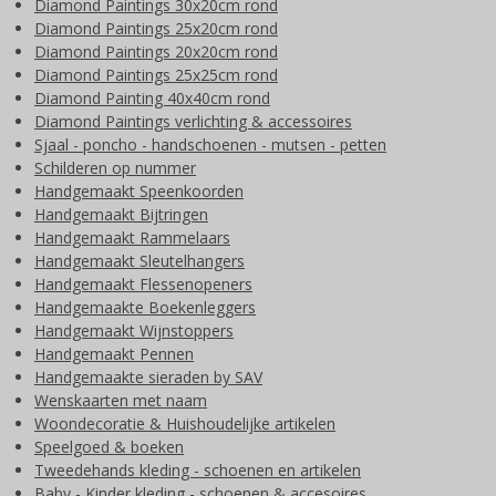
Diamond Paintings 30x20cm rond
Diamond Paintings 25x20cm rond
Diamond Paintings 20x20cm rond
Diamond Paintings 25x25cm rond
Diamond Painting 40x40cm rond
Diamond Paintings verlichting & accessoires
Sjaal - poncho - handschoenen - mutsen - petten
Schilderen op nummer
Handgemaakt Speenkoorden
Handgemaakt Bijtringen
Handgemaakt Rammelaars
Handgemaakt Sleutelhangers
Handgemaakt Flessenopeners
Handgemaakte Boekenleggers
Handgemaakt Wijnstoppers
Handgemaakt Pennen
Handgemaakte sieraden by SAV
Wenskaarten met naam
Woondecoratie & Huishoudelijke artikelen
Speelgoed & boeken
Tweedehands kleding - schoenen en artikelen
Baby - Kinder kleding - schoenen & accesoires