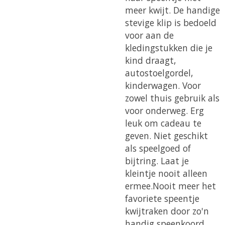
meer kwijt. De handige
stevige klip is bedoeld
voor aan de
kledingstukken die je
kind draagt,
autostoelgordel,
kinderwagen. Voor
zowel thuis gebruik als
voor onderweg. Erg
leuk om cadeau te
geven. Niet geschikt
als speelgoed of
bijtring. Laat je
kleintje nooit alleen
ermee.
Nooit meer het
favoriete speentje
kwijtraken door zo'n
handig speenkoord.