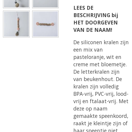
LEES DE
BESCHRIJVING bij
HET DOORGEVEN
VAN DE NAAM!
De siliconen kralen zijn
een mix van
pasteloranje, wit en
creme met bloemetje.
De letterkralen zijn
van beukenhout. De
kralen zijn volledig
BPA-vrij, PVC-vrij, lood-
vrij en ftalaat-vrij. Met
deze op naam
gemaakte speenkoord,
raakt je kleintje zijn of
haar speentje niet