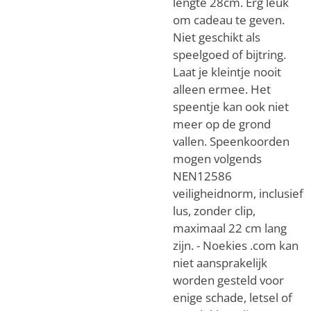
lengte 28cm. Erg leuk
om cadeau te geven.
Niet geschikt als
speelgoed of bijtring.
Laat je kleintje nooit
alleen ermee. Het
speentje kan ook niet
meer op de grond
vallen. Speenkoorden
mogen volgends
NEN12586
veiligheidnorm, inclusief
lus, zonder clip,
maximaal 22 cm lang
zijn. - Noekies .com kan
niet aansprakelijk
worden gesteld voor
enige schade, letsel of