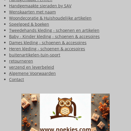
Handgemaakte sieraden by SAV
Wenskaarten met naam
Woondecoratie & Huishoudelijke artikelen
Speelgoed & boeken
Tweedehands kleding - schoenen en artikelen
Baby - Kinder kleding - schoenen & accesoires
Dames kleding - schoenen & accesoires
Heren kleding - schoenen & accesoires
buitenartikelen-tuin-sport
retourneren
verzend en leverbeleid
Algemene Voorwaarden
Contact