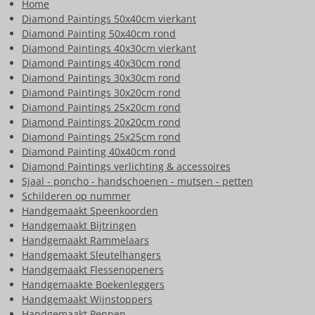
Home
Diamond Paintings 50x40cm vierkant
Diamond Painting 50x40cm rond
Diamond Paintings 40x30cm vierkant
Diamond Paintings 40x30cm rond
Diamond Paintings 30x30cm rond
Diamond Paintings 30x20cm rond
Diamond Paintings 25x20cm rond
Diamond Paintings 20x20cm rond
Diamond Paintings 25x25cm rond
Diamond Painting 40x40cm rond
Diamond Paintings verlichting & accessoires
Sjaal - poncho - handschoenen - mutsen - petten
Schilderen op nummer
Handgemaakt Speenkoorden
Handgemaakt Bijtringen
Handgemaakt Rammelaars
Handgemaakt Sleutelhangers
Handgemaakt Flessenopeners
Handgemaakte Boekenleggers
Handgemaakt Wijnstoppers
Handgemaakt Pennen