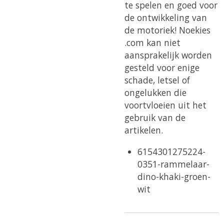
te spelen en goed voor
de ontwikkeling van
de motoriek!
Noekies
.com kan niet
aansprakelijk worden
gesteld voor enige
schade, letsel of
ongelukken die
voortvloeien uit het
gebruik van de
artikelen.
6154301275224-
0351-rammelaar-
dino-khaki-groen-
wit