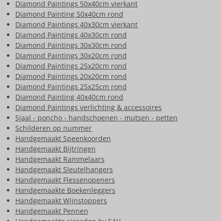
Diamond Paintings 50x40cm vierkant
Diamond Painting 50x40cm rond
Diamond Paintings 40x30cm vierkant
Diamond Paintings 40x30cm rond
Diamond Paintings 30x30cm rond
Diamond Paintings 30x20cm rond
Diamond Paintings 25x20cm rond
Diamond Paintings 20x20cm rond
Diamond Paintings 25x25cm rond
Diamond Painting 40x40cm rond
Diamond Paintings verlichting & accessoires
Sjaal - poncho - handschoenen - mutsen - petten
Schilderen op nummer
Handgemaakt Speenkoorden
Handgemaakt Bijtringen
Handgemaakt Rammelaars
Handgemaakt Sleutelhangers
Handgemaakt Flessenopeners
Handgemaakte Boekenleggers
Handgemaakt Wijnstoppers
Handgemaakt Pennen