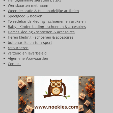
Handgemaakte sieraden by SAV
Wenskaarten met naam
Woondecoratie & Huishoudelijke artikelen
Speelgoed & boeken
Tweedehands kleding - schoenen en artikelen
Baby - Kinder kleding - schoenen & accesoires
Dames kleding - schoenen & accesoires
Heren kleding - schoenen & accesoires
buitenartikelen-tuin-sport
retourneren
verzend en leverbeleid
Algemene Voorwaarden
Contact